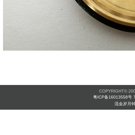
COPYRIGHT©.2003
粤ICP备16013558号
T
流金岁月钟